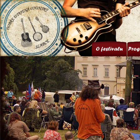
O festivalu
Prog