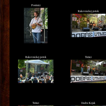
Poutníci
Rakovnickej potok
Rakovnickej potok
Tuláci
Tuláci
Jindra Kejak