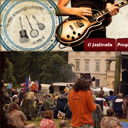
O festivalu
Prog