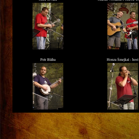
Petr Bláha
Honza Šmejkal - host