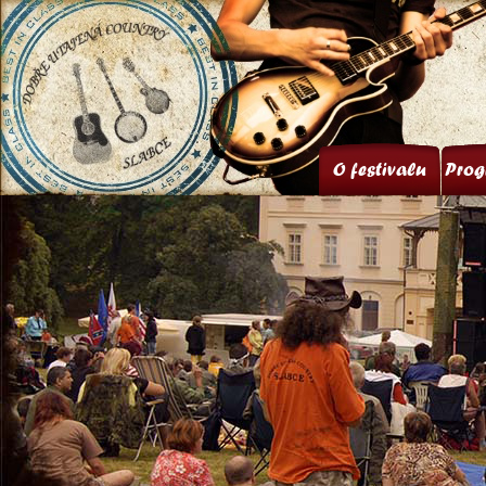
O festivalu
Prog