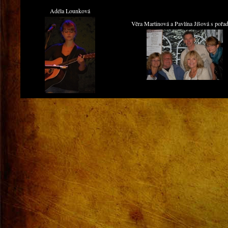
Adéla Lounková
Věra Martinová a Pavlína Jíšová s pořad