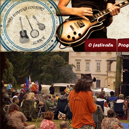
O festivalu
Prog