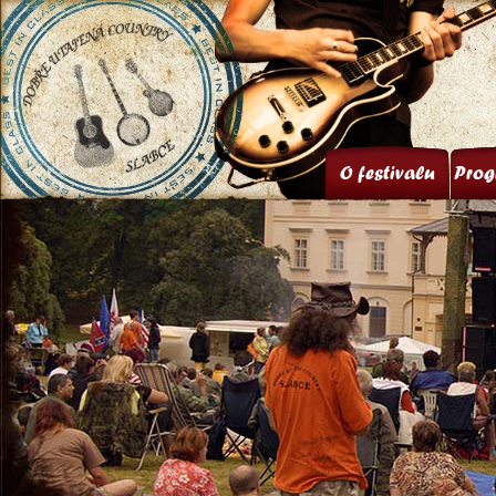
O festivalu
Prog