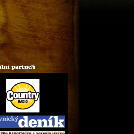
lní partneři