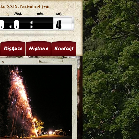
tku XXIX. festivalu zbývá:
Diskuze
Historie
Kontakt